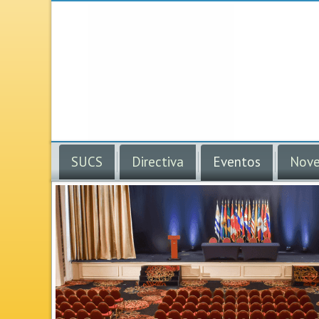
SUCS
Directiva
Eventos
Nove