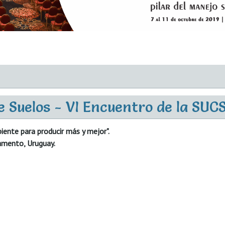
 Suelos - VI Encuentro de la SUC
iente para producir más y mejor".
amento, Uruguay.