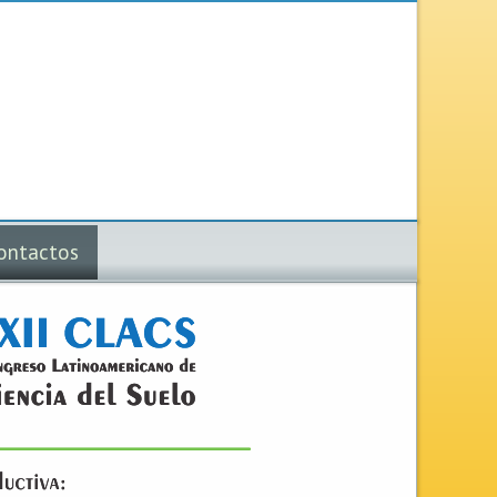
ontactos