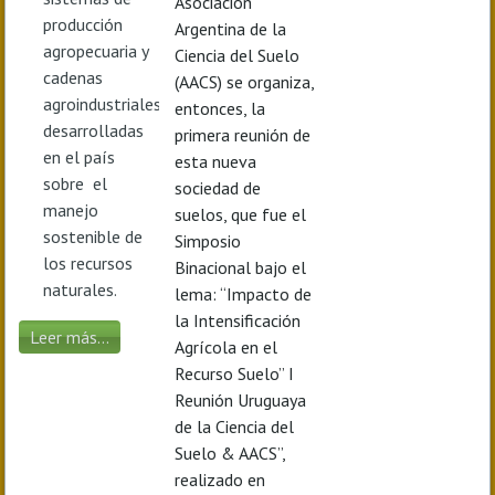
Asociación
producción
Argentina de la
agropecuaria y
Ciencia del Suelo
cadenas
(AACS) se organiza,
agroindustriales
entonces, la
desarrolladas
primera reunión de
en el país
esta nueva
sobre el
sociedad de
manejo
suelos, que fue el
sostenible de
Simposio
los recursos
Binacional bajo el
naturales.
lema: “Impacto de
la Intensificación
Leer más...
Agrícola en el
Recurso Suelo” I
Reunión Uruguaya
de la Ciencia del
Suelo & AACS”,
realizado en