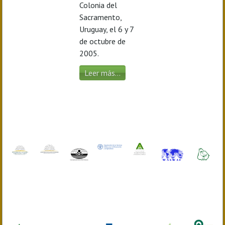
Colonia del
Sacramento,
Uruguay, el 6 y 7
de octubre de
2005.
Leer más...